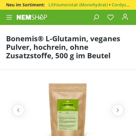
Neu im Sortiment:
Lithiumorotat (Monohydrat)
•
Cordyceps sinensis
Bonemis® L-Glutamin, veganes
Pulver, hochrein, ohne
Zusatzstoffe, 500 g im Beutel
Bildergalerie überspringen