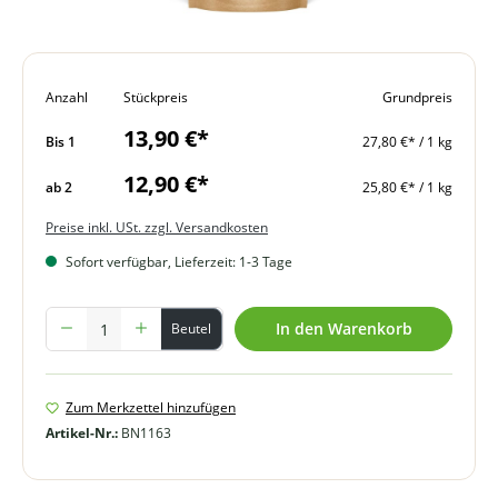
Anzahl
Stückpreis
Grundpreis
13,90 €*
Bis
1
27,80 €* / 1 kg
12,90 €*
ab
2
25,80 €* / 1 kg
Preise inkl. USt. zzgl. Versandkosten
Sofort verfügbar, Lieferzeit: 1-3 Tage
Produkt Anzahl: Gib den gewünschten Wert ein oder benutze die Schal
In den Warenkorb
Beutel
Zum Merkzettel hinzufügen
Artikel-Nr.:
BN1163