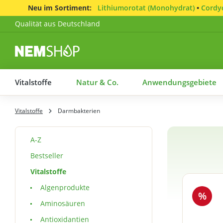
Neu im Sortiment:
Lithiumorotat (Monohydrat)
•
Cordyc
Qualität aus Deutschland
Vitalstoffe
Natur & Co.
Anwendungsgebiete
Vitalstoffe
Darmbakterien
A-Z
Bestseller
Vitalstoffe
Algenprodukte
%
Aminosäuren
Antioxidantien