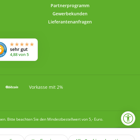
Partnerprogramm
Gewerbekunden
Lieferantenanfragen
Vorkasse mit 2%
Wer
. Bitte beachten Sie den Mindestbestellwert von 5,- Euro.
1