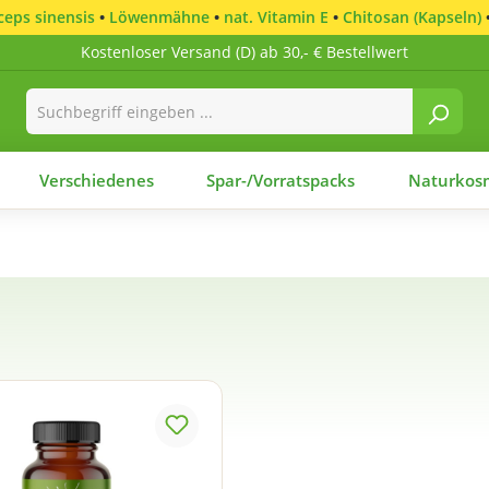
eps sinensis
•
Löwenmähne
•
nat. Vitamin E
•
Chitosan (Kapseln)
Kostenloser Versand (D) ab 30,- € Bestellwert
Verschiedenes
Spar-/Vorratspacks
Naturkosm