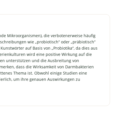
ende Mikroorganismen), die verbotenerweise häufig
eschreibungen wie „probiotisch“ oder „präbiotisch“
unstwörter auf Basis von „Probiotika“, da dies aus
rienkulturen wird eine positive Wirkung auf die
len unterstützen und die Ausbreitung von
merken, dass die Wirksamkeit von Darmbakterien
ttenes Thema ist. Obwohl einige Studien eine
derlich, um ihre genauen Auswirkungen zu