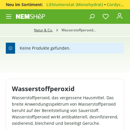
Neu im Sortiment:
Lithiumorotat (Monohydrat)
•
Cordyceps sinensis
Natur & Co.
Wasserstoffperoxid (H2O2)
Keine Produkte gefunden.
Wasserstoffperoxid
Wasserstoffperoxid, das vergessene Hausmittel. Das
breite Anwendungsspektrum von Wasserstoffperoxid
beruht auf der Bereitstellung von Sauerstoff.
Wasserstoffperoxid wirkt antibakteriell, desinfizierend,
oxidierend, bleichend und beseitigt Gerüche.