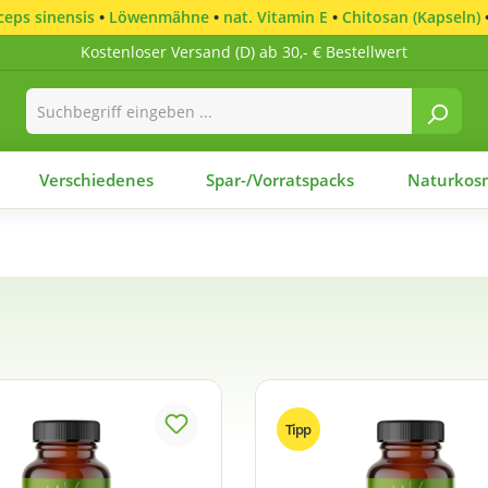
eps sinensis
•
Löwenmähne
•
nat. Vitamin E
•
Chitosan (Kapseln)
Kostenloser Versand (D) ab 30,- € Bestellwert
Verschiedenes
Spar-/Vorratspacks
Naturkosm
Tipp