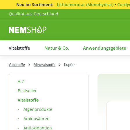
Neu im Sortiment:
Lithiumorotat (Monohydrat)
•
Cordyc
Qualität aus Deutschland
Vitalstoffe
Natur & Co.
Anwendungsgebiete
Vitalstoffe
Mineralstoffe
Kupfer
A-Z
Bestseller
Vitalstoffe
Algenprodukte
Aminosäuren
Antioxidantien