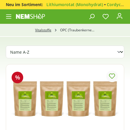
Neu im Sortiment:
Lithiumorotat (Monohydrat)
•
Cordyceps sinensis
Vitalstoffe
OPC (Traubenkernextrakt)
%