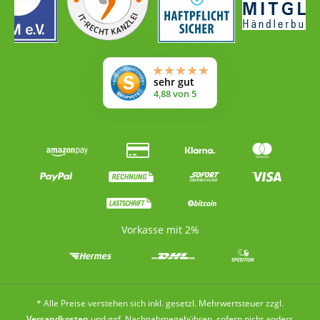
Vorkasse mit 2%
* Alle Preise verstehen sich inkl. gesetzl. Mehrwertsteuer zzgl.
Versandkosten
und ggf. Nachnahmegebühren, sofern nicht anders