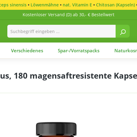
eps sinensis
•
Löwenmähne
•
nat. Vitamin E
•
Chitosan (Kapseln)
Kostenloser Versand (D) ab 30,- € Bestellwert
Verschiedenes
Spar-/Vorratspacks
Naturkosm
s, 180 magensaftresistente Kapse