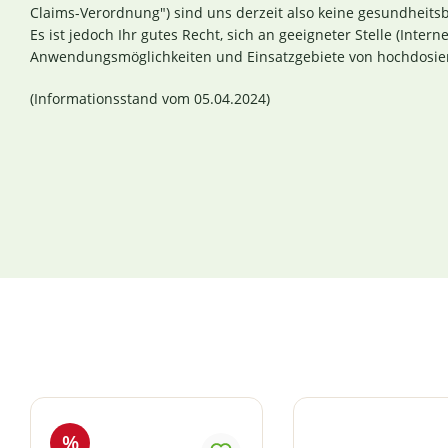
Claims-Verordnung") sind uns derzeit also keine gesundheit
Es ist jedoch Ihr gutes Recht, sich an geeigneter Stelle (Intern
Anwendungsmöglichkeiten und Einsatzgebiete von hochdosier
(Informationsstand vom 05.04.2024)
Produktgalerie überspringen
%