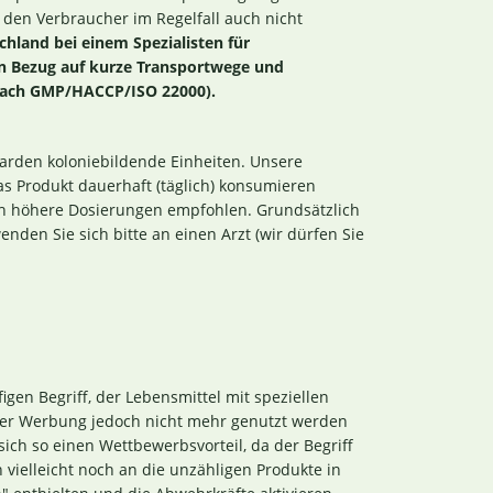
ür den Verbraucher im Regelfall auch nicht
hland bei einem Spezialisten für
in Bezug auf kurze Transportwege und
n nach GMP/HACCP/ISO 22000).
liarden koloniebildende Einheiten. Unsere
s Produkt dauerhaft (täglich) konsumieren
h höhere Dosierungen empfohlen. Grundsätzlich
nden Sie sich bitte an einen Arzt (wir dürfen Sie
gen Begriff, der Lebensmittel mit speziellen
der Werbung jedoch nicht mehr genutzt werden
sich so einen Wettbewerbsvorteil, da der Begriff
h vielleicht noch an die unzähligen Produkte in