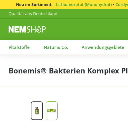
Neu im Sortiment:
Lithiumorotat (Monohydrat)
•
Cordyc
Qualität aus Deutschland
Vitalstoffe
Natur & Co.
Anwendungsgebiete
Bonemis® Bakterien Komplex Plu
Bildergalerie überspringen