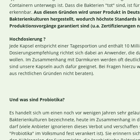
Containern unterwegs ist. Dass die Bakterien "tot" sind, ist f
erkennbar.
Aus diesen Gründen wird unser Produkt in Deutsc
Bakterienkulturen hergestellt, wodurch höchste Standards 
Produktionsvorgänge garantiert sind (u.a. Zertifizierunge
Hochdosierung ?
Jede Kapsel entspricht einer Tagesportion und enthält 10 Mil
Dosierungsempfehlung richtet sich dabei an Anwender, die da
wollen. Im Zusammenhang mit Darmkuren werden oft deutlic
sind unsere Kapseln auch dafür geeignet. Bei Fragen hierzu we
aus rechtlichen Gründen nicht beraten).
Und was sind Probiotika?
Es handelt sich um einen noch vor wenigen Jahren sehr geläufi
Bakterienkulturen bezeichnete, heute im Zusammenhang in 
darf (viele Anbieter ignorieren dieses Verbot und verschaffen 
"Probiotika" im Volksmund fest verankert ist). Sie erinnern sic