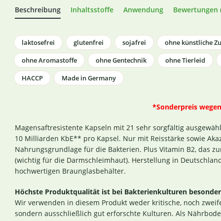
Beschreibung
Inhaltsstoffe
Anwendung
Bewertungen (
laktosefrei
glutenfrei
sojafrei
ohne künstliche Zu
ohne Aromastoffe
ohne Gentechnik
ohne Tierleid
HACCP
Made in Germany
*Sonderpreis wegen
Magensaftresistente Kapseln mit 21 sehr sorgfältig ausgewähl
10 Milliarden KbE** pro Kapsel. Nur mit Reisstärke sowie Akaz
Nahrungsgrundlage für die Bakterien. Plus Vitamin B2, das z
(wichtig für die Darmschleimhaut). Herstellung in Deutschlan
hochwertigen Braunglasbehälter.
Höchste Produktqualität ist bei Bakterienkulturen besonder
Wir verwenden in diesem Produkt weder kritische, noch zweif
sondern ausschließlich gut erforschte Kulturen. Als Nährboden