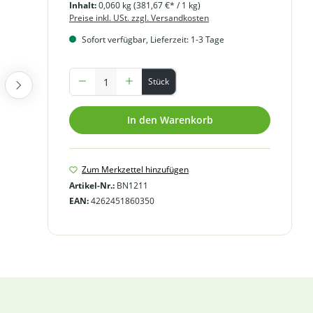
Inhalt:
0,060 kg
(381,67 €* / 1 kg)
Preise inkl. USt. zzgl. Versandkosten
Sofort verfügbar, Lieferzeit: 1-3 Tage
Produkt Anzahl: Gib den gewünschten Wert ein oder benutze
Stück
In den Warenkorb
Zum Merkzettel hinzufügen
Artikel-Nr.:
BN1211
EAN:
4262451860350