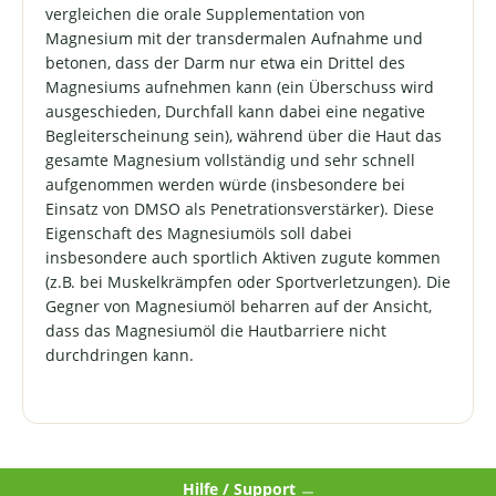
vergleichen die orale Supplementation von
Magnesium mit der transdermalen Aufnahme und
betonen, dass der Darm nur etwa ein Drittel des
Magnesiums aufnehmen kann (ein Überschuss wird
ausgeschieden, Durchfall kann dabei eine negative
Begleit­erscheinung sein), während über die Haut das
gesamte Magnesium vollständig und sehr schnell
aufgenommen werden würde (insbesondere bei
Einsatz von DMSO als Penetrations­verstärker). Diese
Eigenschaft des Magnesiumöls soll dabei
insbesondere auch sportlich Aktiven zugute kommen
(z.B. bei Muskelkrämpfen oder Sportverletzungen). Die
Gegner von Magnesiumöl beharren auf der Ansicht,
dass das Magnesiumöl die Hautbarriere nicht
durchdringen kann.
Hilfe / Support