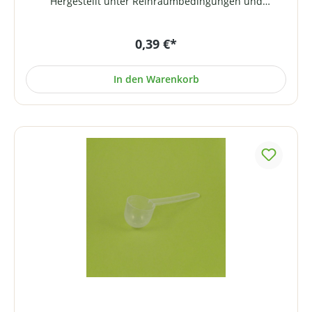
Hergestellt unter Reinraumbedingungen und
Einhaltung aller pharmazeutischen Vorgaben
entsprechend der GMP-Richtlinie.
0,39 €*
In den Warenkorb