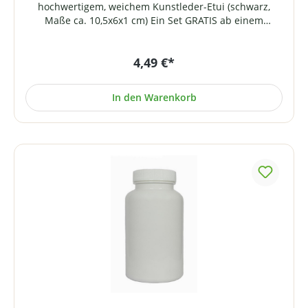
hochwertigem, weichem Kunstleder-Etui (schwarz,
Maße ca. 10,5x6x1 cm) Ein Set GRATIS ab einem
Bruttobestellwert (ohne Versandkosten) in Höhe von
150,- € * (Auswahl als Gratisartikel erfolgt im
4,49 €*
Warenkorb bei der Bestellabwicklung). * Bitte beachten
Sie unseren Hinweis für den Fall des (Teil-)Widerrufs!
In den Warenkorb