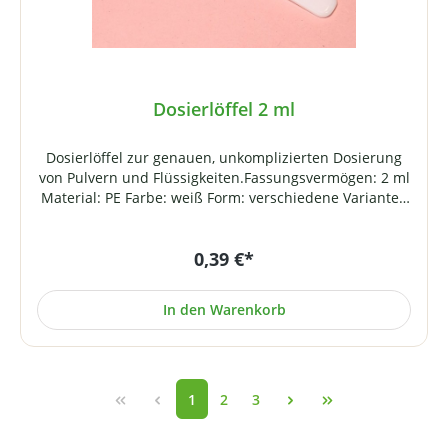
Dosierlöffel 2 ml
Dosierlöffel zur genauen, unkomplizierten Dosierung
von Pulvern und Flüssigkeiten.Fassungsvermögen: 2 ml
Material: PE Farbe: weiß Form: verschiedene Varianten
Hergestellt unter Reinraumbedingungen und
Einhaltung aller pharmazeutischen Vorgaben
0,39 €*
entsprechend der GMP-Richtlinie.
In den Warenkorb
1
2
3