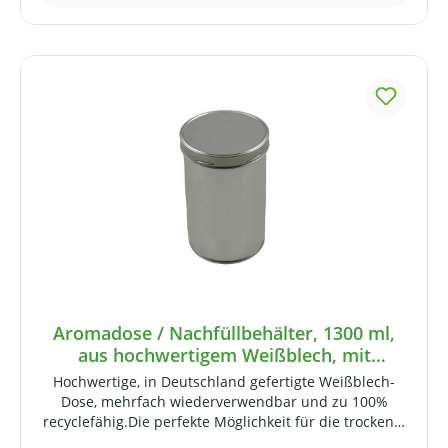
Aromadose / Nachfüllbehälter, 1300 ml,
aus hochwertigem Weißblech, mit
Schraubverschluss
Hochwertige, in Deutschland gefertigte Weißblech-
Dose, mehrfach wiederverwendbar und zu 100%
recyclefähig.Die perfekte Möglichkeit für die trockene,
licht- und luftdichte Aufbewahrung von