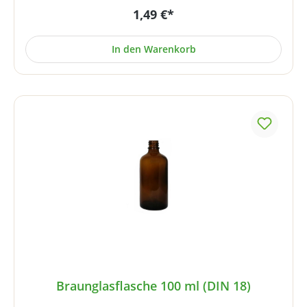
1,49 €*
Gramm
In den Warenkorb
Braunglasflasche 100 ml (DIN 18)