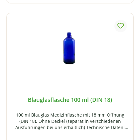
Bitte die Packungsbeilage beachten.
Blauglasflasche 100 ml (DIN 18)
100 ml Blauglas Medizinflasche mit 18 mm Öffnung
(DIN 18). Ohne Deckel (separat in verschiedenen
Ausführungen bei uns erhältlich) Technische Daten:
Fassungsvermögen: 100 mlGewinde: DIN 18 Höhe: ca.
111 mm Durchmesser: ca. 47 mm Gewicht: ca. 98