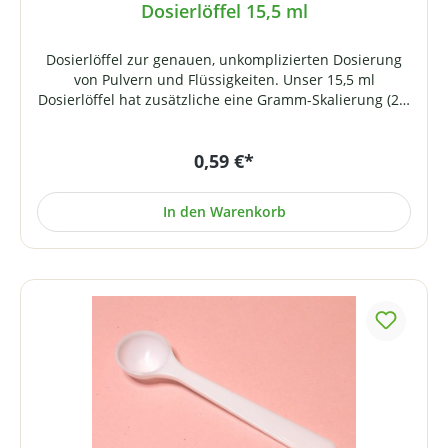
Dosierlöffel 15,5 ml
Dosierlöffel zur genauen, unkomplizierten Dosierung
von Pulvern und Flüssigkeiten. Unser 15,5 ml
Dosierlöffel hat zusätzliche eine Gramm-Skalierung (2,5
/ 5 / 7,5 / 10,0 g Wasser) Material: PE Farbe: transparent
Hergestellt unter Reinraumbedingungen und
0,59 €*
Einhaltung aller pharmazeutischen Vorgaben
entsprechend der GMP-Richtlinie.
In den Warenkorb