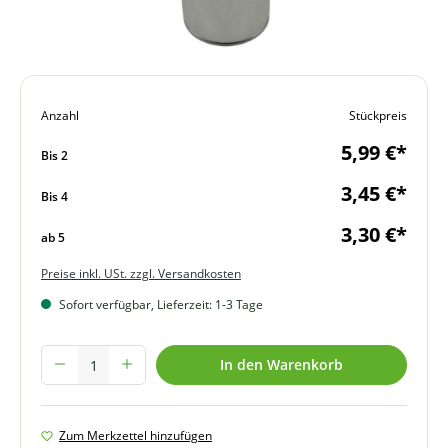
Anzahl
Stückpreis
5,99 €*
Bis
2
3,45 €*
Bis
4
3,30 €*
ab
5
Preise inkl. USt. zzgl. Versandkosten
Sofort verfügbar, Lieferzeit: 1-3 Tage
Produkt Anzahl: Gib den gewünschten Wert ein oder benutze die Schal
In den Warenkorb
Zum Merkzettel hinzufügen