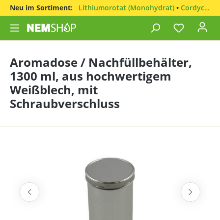
Neu im Sortiment:
Lithiumorotat (Monohydrat)
•
Cordyceps sinensis
Aromadose / Nachfüllbehälter,
1300 ml, aus hochwertigem
Weißblech, mit
Schraubverschluss
Bildergalerie überspringen