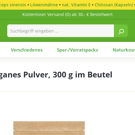
eps sinensis
•
Löwenmähne
•
nat. Vitamin E
•
Chitosan (Kapseln)
Kostenloser Versand (D) ab 30,- € Bestellwert
Verschiedenes
Spar-/Vorratspacks
Naturkosm
ganes Pulver, 300 g im Beutel