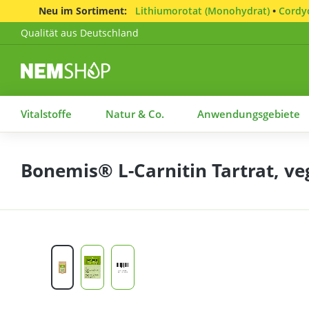
Neu im Sortiment:
Lithiumorotat (Monohydrat)
•
Cordyc
Qualität aus Deutschland
Vitalstoffe
Natur & Co.
Anwendungsgebiete
Bonemis® L-Carnitin Tartrat, ve
Bildergalerie überspringen