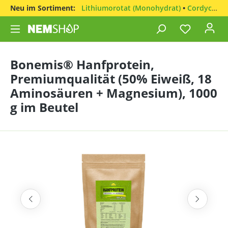
Neu im Sortiment:
Lithiumorotat (Monohydrat)
•
Cordyceps sinensis
Bonemis® Hanfprotein,
Premiumqualität (50% Eiweiß, 18
Aminosäuren + Magnesium), 1000
g im Beutel
Bildergalerie überspringen