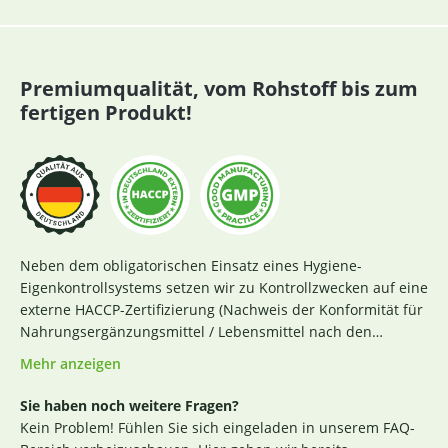
Premiumqualität, vom Rohstoff bis zum
fertigen Produkt!
Neben dem obligatorischen Einsatz eines Hygiene-
Eigenkontrollsystems setzen wir zu Kontrollzwecken auf eine
externe HACCP-Zertifizierung (Nachweis der Konformität für
Nahrungsergänzungsmittel / Lebensmittel nach den
Richtlinien des Codex Alimentarius und der Verordnung EG
Mehr anzeigen
Nr. 852 / 2004 des Europäischen Parlaments). Das aktuelle
Zertifikat finden Sie
hier
. Darüber hinaus beginnt für uns
Sie haben noch weitere Fragen?
die Sicherstellung einer erstklassigen Produktqualität
Kein Problem! Fühlen Sie sich eingeladen in unserem FAQ-
bereits bei der strengen Durchleuchtung und Auswahl