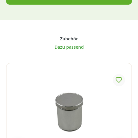
Produktgalerie überspringen