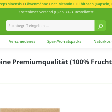
eps sinensis
•
Löwenmähne
•
nat. Vitamin E
•
Chitosan (Kapseln)
Kostenloser Versand (D) ab 30,- € Bestellwert
Verschiedenes
Spar-/Vorratspacks
Naturkosm
e Premiumqualität (100% Fruchtkö