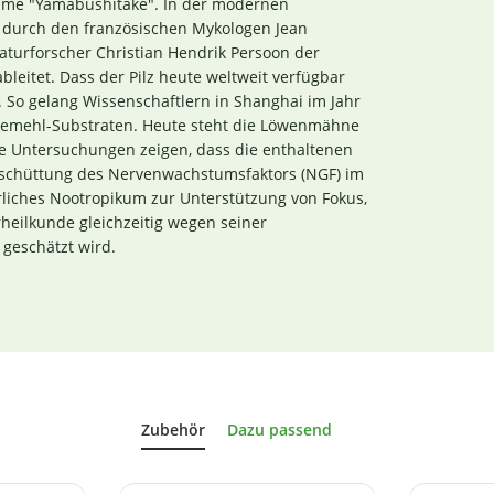
Name "Yamabushitake". In der modernen
4 durch den französischen Mykologen Jean
Naturforscher Christian Hendrik Persoon der
bleitet. Dass der Pilz heute weltweit verfügbar
t. So gelang Wissenschaftlern in Shanghai im Jahr
ägemehl-Substraten. Heute steht die Löwenmähne
he Untersuchungen zeigen, dass die enthaltenen
usschüttung des Nervenwachstumsfaktors (NGF) im
rliches Nootropikum zur Unterstützung von Fokus,
heilkunde gleichzeitig wegen seiner
geschätzt wird.