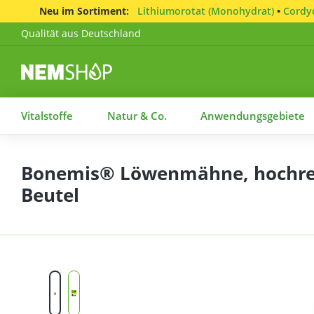
Neu im Sortiment:
Lithiumorotat (Monohydrat)
•
Cordyc
Qualität aus Deutschland
Vitalstoffe
Natur & Co.
Anwendungsgebiete
Bonemis® Löwenmähne, hochrein
Beutel
Bildergalerie überspringen