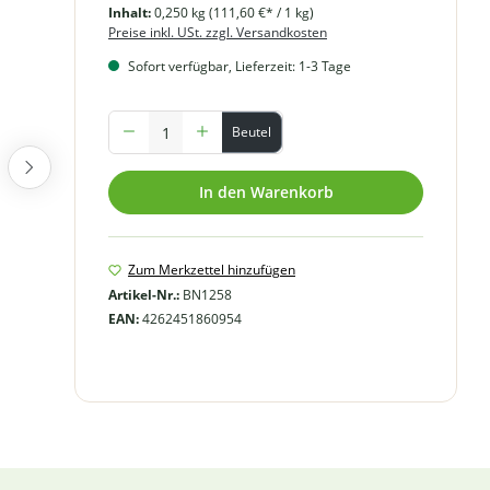
Inhalt:
0,250 kg
(111,60 €* / 1 kg)
Preise inkl. USt. zzgl. Versandkosten
Sofort verfügbar, Lieferzeit: 1-3 Tage
Produkt Anzahl: Gib den gewünschten Wert ein oder benutze
Beutel
In den Warenkorb
Zum Merkzettel hinzufügen
Artikel-Nr.:
BN1258
EAN:
4262451860954