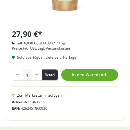
27,90 €*
Inhalt:
0,030 kg
(930,00 €* / 1 kg)
Preise inkl. USt. zzgl. Versandkosten
Sofort verfügbar, Lieferzeit: 1-3 Tage
Produkt Anzahl: Gib den gewünschten Wert ein oder benutze die Schal
In den Warenkorb
Beutel
Zum Merkzettel hinzufügen
Artikel-Nr.:
BN1256
EAN:
4262451860930