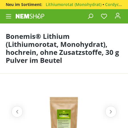
Neu im Sortiment:
Lithiumorotat (Monohydrat)
•
Cordyceps sinensis
Bonemis® Lithium
(Lithiumorotat, Monohydrat),
hochrein, ohne Zusatzstoffe, 30 g
Pulver im Beutel
Bildergalerie überspringen