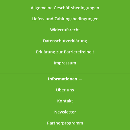
Allgemeine Geschäftsbedingungen
Liefer- und Zahlungsbedingungen
Widerrufsrecht
Datenschutzerklärung
Erklärung zur Barrierefreiheit
Impressum
Informationen
Über uns
Kontakt
Newsletter
Partnerprogramm