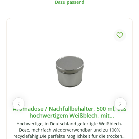
Produktgalerie überspringen
Aromadose / Nachfüllbehälter, 500 ml, aus
hochwertigem Weißblech, mit
Schraubverschluss
Hochwertige, in Deutschland gefertigte Weißblech-
Dose, mehrfach wiederverwendbar und zu 100%
recyclefähig.Die perfekte Möglichkeit für die trockene,