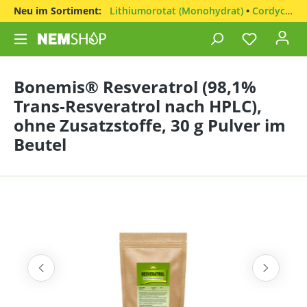
Neu im Sortiment:
Lithiumorotat (Monohydrat)
•
Cordyceps sinensis
Bonemis® Resveratrol (98,1%
Trans-Resveratrol nach HPLC),
ohne Zusatzstoffe, 30 g Pulver im
Beutel
Bildergalerie überspringen