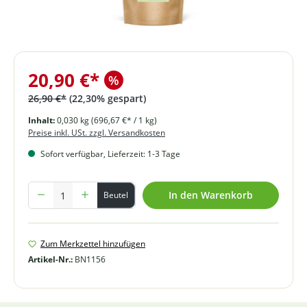
20,90 €*
%
26,90 €*
(22,30% gespart)
Inhalt:
0,030 kg
(696,67 €* / 1 kg)
Preise inkl. USt. zzgl. Versandkosten
Sofort verfügbar, Lieferzeit: 1-3 Tage
Produkt Anzahl: Gib den gewünschten Wert ein oder benutze die Schal
In den Warenkorb
Beutel
Zum Merkzettel hinzufügen
Artikel-Nr.:
BN1156