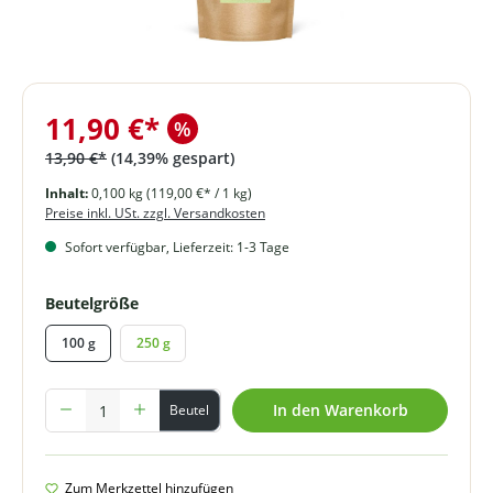
11,90 €*
%
13,90 €*
(14,39% gespart)
Inhalt:
0,100 kg
(119,00 €* / 1 kg)
Preise inkl. USt. zzgl. Versandkosten
Sofort verfügbar, Lieferzeit: 1-3 Tage
auswählen
Beutelgröße
100 g
250 g
Produkt Anzahl: Gib den gewünschten Wert ein oder benutze die Schal
In den Warenkorb
Beutel
Zum Merkzettel hinzufügen