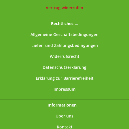
InnenrandGrundform: rundHöhe: ca. 111
Vertrag widerrufen
mmDurchmesser: ca. 99 mmGewicht: ca. 101 g
Rechtliches
Allgemeine Geschäftsbedingungen
Liefer- und Zahlungsbedingungen
Widerrufsrecht
Datenschutzerklärung
Erklärung zur Barrierefreiheit
Impressum
Informationen
Über uns
Kontakt