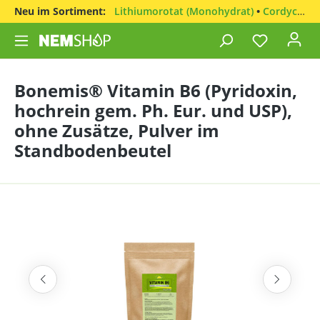
Neu im Sortiment:
Lithiumorotat (Monohydrat)
•
Cordyceps sinensis
Bonemis® Vitamin B6 (Pyridoxin,
hochrein gem. Ph. Eur. und USP),
ohne Zusätze, Pulver im
Standbodenbeutel
Bildergalerie überspringen