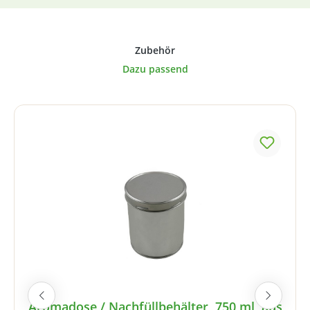
Produktgalerie überspringen
Aromadose / Nachfüllbehälter, 750 ml, aus