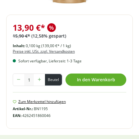
13,90 €*
%
15,90 €*
(12,58% gespart)
Inhalt:
0,100 kg
(139,00 €* / 1 kg)
Preise inkl. USt. zzgl. Versandkosten
Sofort verfügbar, Lieferzeit: 1-3 Tage
Produkt Anzahl: Gib den gewünschten Wert ein oder benutze die Schal
In den Warenkorb
Beutel
Zum Merkzettel hinzufügen
Artikel-Nr.:
BN1195
EAN:
4262451860046