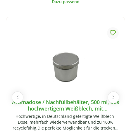
Produktgalerie überspringen
Aromadose / Nachfüllbehälter, 500 ml, aus
hochwertigem Weißblech, mit
Schraubverschluss
Hochwertige, in Deutschland gefertigte Weißblech-
Dose, mehrfach wiederverwendbar und zu 100%
recyclefähig.Die perfekte Möglichkeit für die trockene,