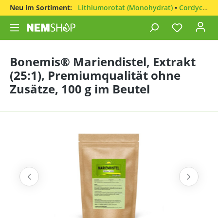
Neu im Sortiment:
Lithiumorotat (Monohydrat)
•
Cordyceps sinensis
Bonemis® Mariendistel, Extrakt
(25:1), Premiumqualität ohne
Zusätze, 100 g im Beutel
Bildergalerie überspringen