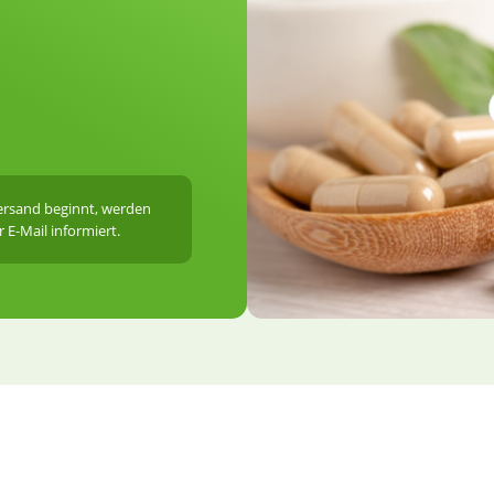
Versand beginnt, werden
 E-Mail informiert.