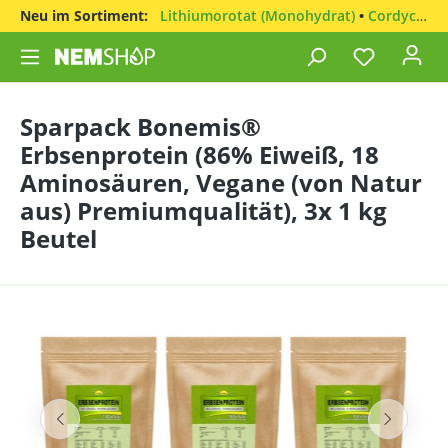
Neu im Sortiment:
Lithiumorotat (Monohydrat)
•
Cordyceps sinensis
Sparpack Bonemis®
Erbsenprotein (86% Eiweiß, 18
Aminosäuren, Vegane (von Natur
aus) Premiumqualität), 3x 1 kg
Beutel
Bildergalerie überspringen