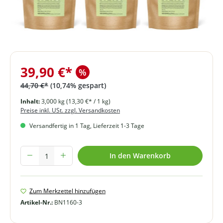
39,90 €*
%
44,70 €*
(10,74% gespart)
Inhalt:
3,000 kg
(13,30 €* / 1 kg)
Preise inkl. USt. zzgl. Versandkosten
Versandfertig in 1 Tag, Lieferzeit 1-3 Tage
Produkt Anzahl: Gib den gewünschten Wert ein oder benutze die Schal
In den Warenkorb
Zum Merkzettel hinzufügen
Artikel-Nr.:
BN1160-3