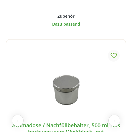
Produktgalerie überspringen
Aromadose / Nachfüllbehälter, 500 ml, aus
hochwertigem Weißblech, mit