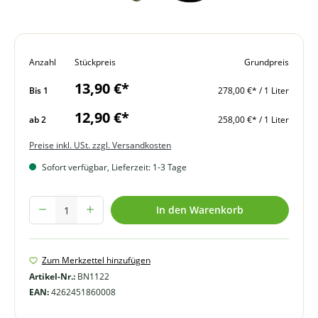
Anzahl
Stückpreis
Grundpreis
13,90 €*
Bis
1
278,00 €* / 1 Liter
12,90 €*
ab
2
258,00 €* / 1 Liter
Preise inkl. USt. zzgl. Versandkosten
Sofort verfügbar, Lieferzeit: 1-3 Tage
Produkt Anzahl: Gib den gewünschten Wert ein oder benutze die Schal
In den Warenkorb
Zum Merkzettel hinzufügen
Artikel-Nr.:
BN1122
EAN:
4262451860008