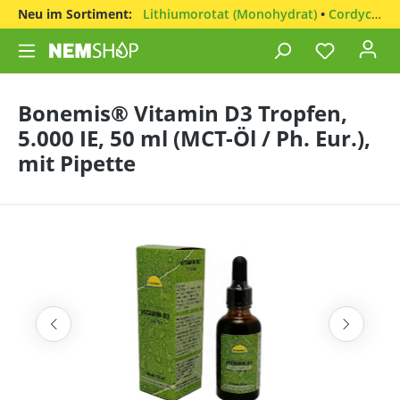
Neu im Sortiment:
Lithiumorotat (Monohydrat)
•
Cordyceps sinensis
Bonemis® Vitamin D3 Tropfen,
5.000 IE, 50 ml (MCT-Öl / Ph. Eur.),
mit Pipette
Bildergalerie überspringen