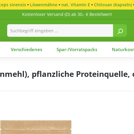
eps sinensis
•
Löwenmähne
•
nat. Vitamin E
•
Chitosan (Kapseln)
Kostenloser Versand (D) ab 30,- € Bestellwert
Verschiedenes
Spar-/Vorratspacks
Naturkosm
ehl), pflanzliche Proteinquelle, 