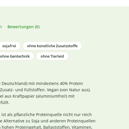
n
Bewertungen (0)
sojafrei
ohne künstliche Zusatzstoffe
ohne Gentechnik
ohne Tierleid
 Deutschland) mit mindestens 40% Protein
 Zusatz- und Füllstoffen. Vegan (von Natur aus),
 aus Kraftpapier (aluminiumfrei!) mit
üllt.
 als pflanzliche Proteinquelle nicht nur reich
ge Alternative zu Soja und anderen Proteinquellen
hohen Proteingehalt, Ballaststoffen, Vitaminen,