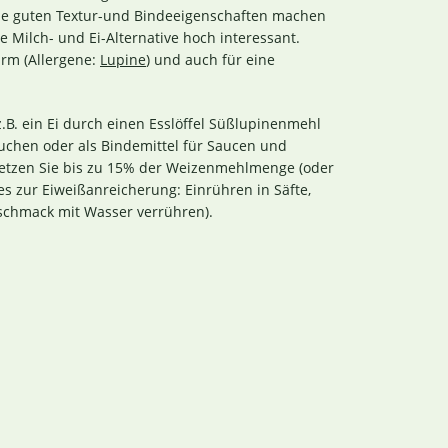
eine guten Textur-und Bindeeigenschaften machen
 Milch- und Ei-Alternative hoch interessant.
arm (Allergene:
Lupine
) und auch für eine
.B. ein Ei durch einen Esslöffel Süßlupinenmehl
Kuchen oder als Bindemittel für Saucen und
rsetzen Sie bis zu 15% der Weizenmehlmenge (oder
 zur Eiweißanreicherung: Einrühren in Säfte,
eschmack mit Wasser verrühren).