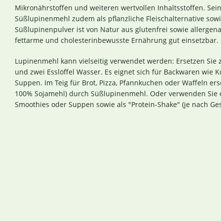
Mikronährstoffen und weiteren wertvollen Inhaltsstoffen. S
Süßlupinenmehl zudem als pflanzliche Fleischalternative sowie
Süßlupinenpulver ist von Natur aus glutenfrei sowie allergen
fettarme und cholesterinbewusste Ernährung gut einsetzbar.
Lupinenmehl kann vielseitig verwendet werden: Ersetzen Sie z
und zwei Esslöffel Wasser. Es eignet sich für Backwaren wie 
Suppen. Im Teig für Brot, Pizza, Pfannkuchen oder Waffeln e
100% Sojamehl) durch Süßlupinenmehl. Oder verwenden Sie es
Smoothies oder Suppen sowie als "Protein-Shake" (je nach G