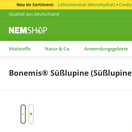
Neu im Sortiment:
Lithiumorotat (Monohydrat)
•
Cordyc
Qualität aus Deutschland
Vitalstoffe
Natur & Co.
Anwendungsgebiete
Bonemis® Süßlupine (Süßlupinenm
Bildergalerie überspringen