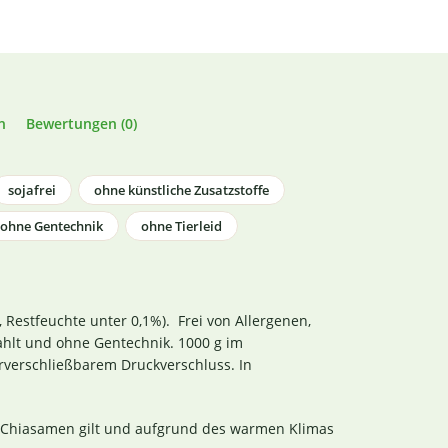
n
Bewertungen (0)
sojafrei
ohne künstliche Zusatzstoffe
ohne Gentechnik
ohne Tierleid
 Restfeuchte unter 0,1%). Frei von Allergenen,
trahlt und ohne Gentechnik. 1000 g im
rverschließbarem Druckverschluss. In
r Chiasamen gilt und aufgrund des warmen Klimas