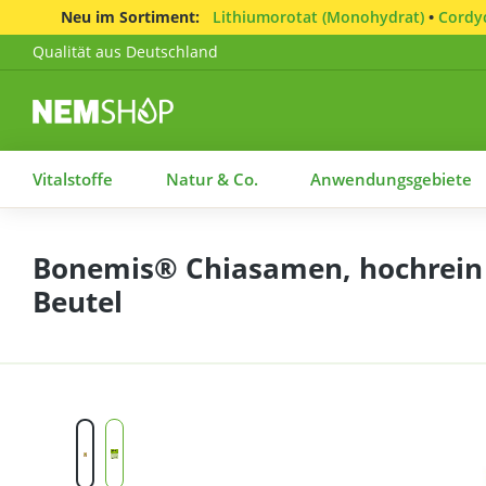
Neu im Sortiment:
Lithiumorotat (Monohydrat)
•
Cordyc
Qualität aus Deutschland
Vitalstoffe
Natur & Co.
Anwendungsgebiete
Bonemis® Chiasamen, hochrein (
Beutel
Bildergalerie überspringen