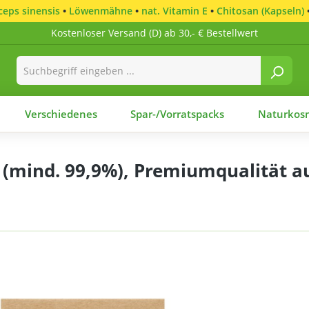
eps sinensis
•
Löwenmähne
•
nat. Vitamin E
•
Chitosan (Kapseln)
Kostenloser Versand (D) ab 30,- € Bestellwert
Verschiedenes
Spar-/Vorratspacks
Naturkosm
mind. 99,9%), Premiumqualität au