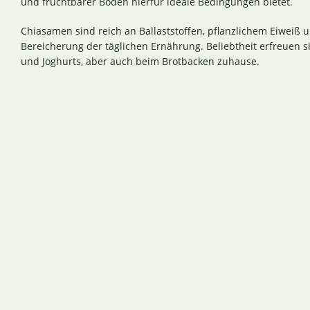
und fruchtbarer Böden hierfür ideale Bedingungen bietet.
Chiasamen sind reich an Ballaststoffen, pflanzlichem Eiweiß
Bereicherung der täglichen Ernährung. Beliebtheit erfreuen 
und Joghurts, aber auch beim Brotbacken zuhause.