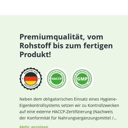
Premiumqualität, vom
Rohstoff bis zum fertigen
Produkt!
Neben dem obligatorischen Einsatz eines Hygiene-
Eigenkontrollsystems setzen wir zu Kontrollzwecken
auf eine externe HACCP-Zertifizierung (Nachweis
der Konformität für Nahrungsergänzungsmittel /
Lebensmittel nach den Richtlinien des Codex
Mehr anzeigen