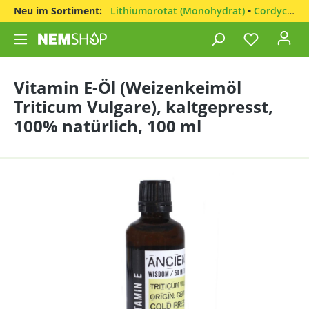
Neu im Sortiment:
Lithiumorotat (Monohydrat)
•
Cordyceps sinensis
Vitamin E-Öl (Weizenkeimöl
Triticum Vulgare), kaltgepresst,
100% natürlich, 100 ml
Bildergalerie überspringen