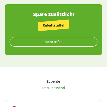
entsprechend gekennzeichnet).
Spare zusätzlich!
Rabattstaffel
Mehr Infos
Produktgalerie überspringen