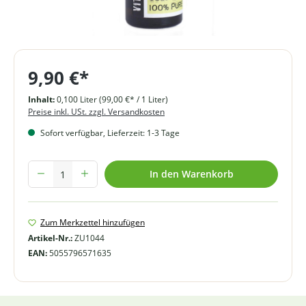
9,90 €*
Inhalt:
0,100 Liter
(99,00 €* / 1 Liter)
Preise inkl. USt. zzgl. Versandkosten
Sofort verfügbar, Lieferzeit: 1-3 Tage
Produkt Anzahl: Gib den gewünschten Wert ein oder benutze die Schal
In den Warenkorb
Zum Merkzettel hinzufügen
Artikel-Nr.:
ZU1044
EAN:
5055796571635