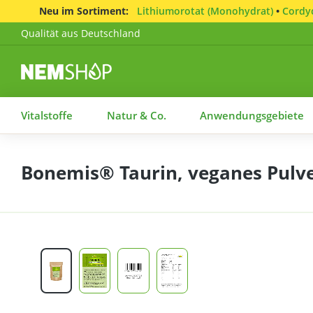
Neu im Sortiment:
Lithiumorotat (Monohydrat)
•
Cordyc
Qualität aus Deutschland
Vitalstoffe
Natur & Co.
Anwendungsgebiete
Bonemis® Taurin, veganes Pulver
Bildergalerie überspringen