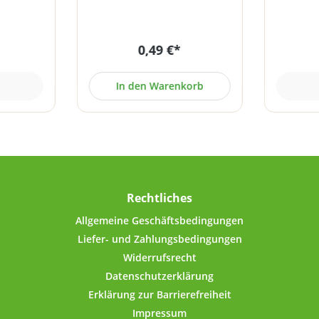
fähig.Die
Flüssigkeiten. Der
und zu 1
t für die
Dosierlöffel ist beidseitig
perfekte
- und
verwendbar. Eine Seite fasst
troc
0,49 €*
hrung von
2,5 ml, die andere Seite 5 ml.
luftdich
smitteln
Material: PE Farbe: weiß
Nahrung
te,
Hergestellt unter
(P
In den Warenkorb
hey-
Reinraumbedingungen und
Ami
 Die Dose
Einhaltung aller
Proteinp
ch ideal
pharmazeutischen Vorgaben
eignet 
rockener
entsprechend der GMP-
zur Auf
fee, Tee,
Richtlinie.
Lebensmi
sw.! 1300
Mehl, Z
ögen,
Deckel 
e 1 kg
l
Rechtliches
bzw.
Kraftans
en (z.B.
schlie
Allgemeine Geschäftsbedingungen
tonit,
Rand mit
Liefer- und Zahlungsbedingungen
.).Der
freier 
Widerrufsrecht
 Gewinde
Inn
Datenschutzerklärung
ne
luftdich
ffnen und
der l
Erklärung zur Barrierefreiheit
erollte
Dichtu
Impressum