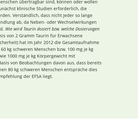
Menschen übertragbar sind, können oder wollen
nächst klinische Studien erforderlich, die
den. Verständlich, dass nicht Jeder so lange
andlung ab, da Neben- oder Wechselwirkungen
nd.
Wie wird Taurin dosiert bzw. welche Dosierungen
sis von 2 Gramm Taurin für Erwachsene
icherheit) hat im Jahr 2012 die Gesamtaufnahme
n 60 kg schweren Menschen bzw. 100 mg je kg
wie 1000 mg je kg Körpergewicht mit
Basis von Beobachtungen davon aus, dass bereits
inen 80 kg schweren Menschen entspräche dies
mpfehlung der EFSA liegt.