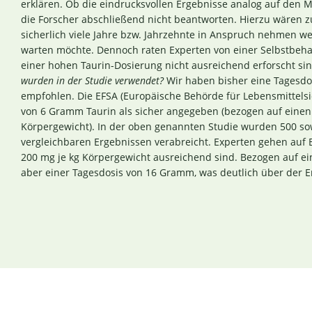
erklären. Ob die eindrucksvollen Ergebnisse analog auf den 
die Forscher abschließend nicht beantworten. Hierzu wären zu
sicherlich viele Jahre bzw. Jahrzehnte in Anspruch nehmen wer
warten möchte. Dennoch raten Experten von einer Selbstbeh
einer hohen Taurin-Dosierung nicht ausreichend erforscht si
wurden in der Studie verwendet?
Wir haben bisher eine Tagesdo
empfohlen. Die EFSA (Europäische Behörde für Lebensmittels
von 6 Gramm Taurin als sicher angegeben (bezogen auf eine
Körpergewicht). In der oben genannten Studie wurden 500 so
vergleichbaren Ergebnissen verabreicht. Experten gehen auf 
200 mg je kg Körpergewicht ausreichend sind. Bezogen auf e
aber einer Tagesdosis von 16 Gramm, was deutlich über der E