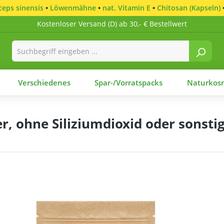
eps sinensis
•
Löwenmähne
•
nat. Vitamin E
•
Chitosan (Kapseln)
Kostenloser Versand (D) ab 30,- € Bestellwert
Verschiedenes
Spar-/Vorratspacks
Naturkosm
, ohne Siliziumdioxid oder sonstig