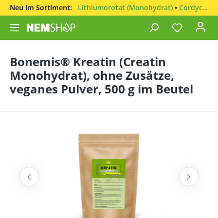
Neu im Sortiment:
Lithiumorotat (Monohydrat)
•
Cordyceps sinensis
Bonemis® Kreatin (Creatin
Monohydrat), ohne Zusätze,
veganes Pulver, 500 g im Beutel
Bildergalerie überspringen