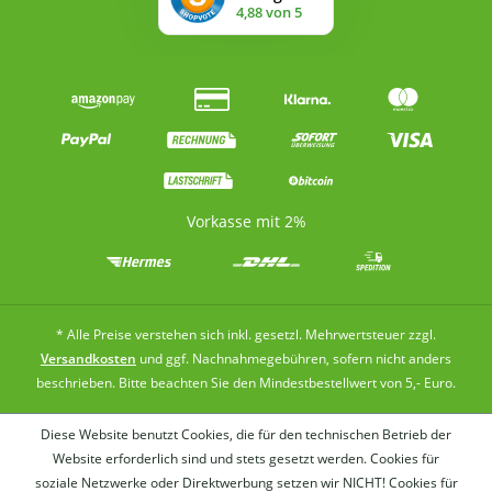
Vorkasse mit 2%
* Alle Preise verstehen sich inkl. gesetzl. Mehrwertsteuer zzgl.
Versandkosten
und ggf. Nachnahmegebühren, sofern nicht anders
beschrieben. Bitte beachten Sie den Mindestbestellwert von 5,- Euro.
Diese Website benutzt Cookies, die für den technischen Betrieb der
Website erforderlich sind und stets gesetzt werden. Cookies für
soziale Netzwerke oder Direktwerbung setzen wir NICHT! Cookies für