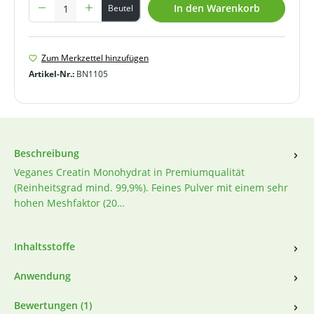
Produkt Anzahl: Gib den gewünschten Wert ein oder benutze die Schal
In den Warenkorb
Beutel
Zum Merkzettel hinzufügen
Artikel-Nr.:
BN1105
Beschreibung
Veganes Creatin Monohydrat in Premiumqualität
(Reinheitsgrad mind. 99,9%). Feines Pulver mit einem sehr
hohen Meshfaktor (20…
Inhaltsstoffe
Anwendung
Bewertungen (1)