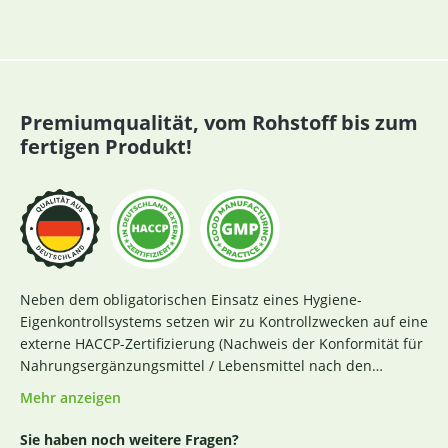
Premiumqualität, vom Rohstoff bis zum
fertigen Produkt!
Neben dem obligatorischen Einsatz eines Hygiene-
Eigenkontrollsystems setzen wir zu Kontrollzwecken auf eine
externe HACCP-Zertifizierung (Nachweis der Konformität für
Nahrungsergänzungsmittel / Lebensmittel nach den
Richtlinien des Codex Alimentarius und der Verordnung EG
Mehr anzeigen
Nr. 852 / 2004 des Europäischen Parlaments). Das aktuelle
Zertifikat finden Sie
hier
. Darüber hinaus beginnt für uns
Sie haben noch weitere Fragen?