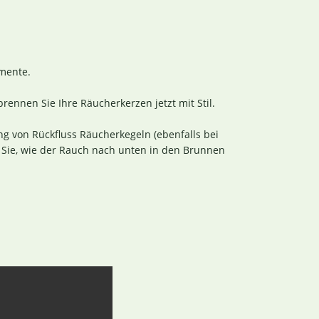
mente.
rbrennen Sie Ihre Räucherkerzen jetzt mit Stil.
g von Rückfluss Räucherkegeln (ebenfalls bei
en Sie, wie der Rauch nach unten in den Brunnen