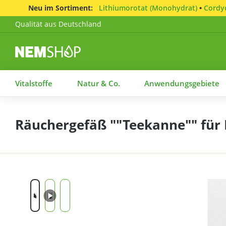
Neu im Sortiment:
Lithiumorotat (Monohydrat)
•
Cordyc
Qualität aus Deutschland
Vitalstoffe
Natur & Co.
Anwendungsgebiete
Räuchergefäß ""Teekanne"" für 
Bildergalerie überspringen