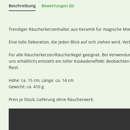
Beschreibung
Bewertungen (0)
Trendiger Räucherkerzenhalter aus Keramik für magische Mo
Eine tolle Dekoration, die jeden Blick auf sich ziehen wird. Ve
Für alle Räucherkerzen/Räucherkegel geeignet. Bei Verwendun
uns erhältlich) entsteht ein toller Kaskadeneffekt: Beobacht
fliest.
Höhe: ca. 15 cm, Länge: ca. 14 cm
Gewicht: ca. 410 g
Preis je Stück, Lieferung ohne Räucherwerk.