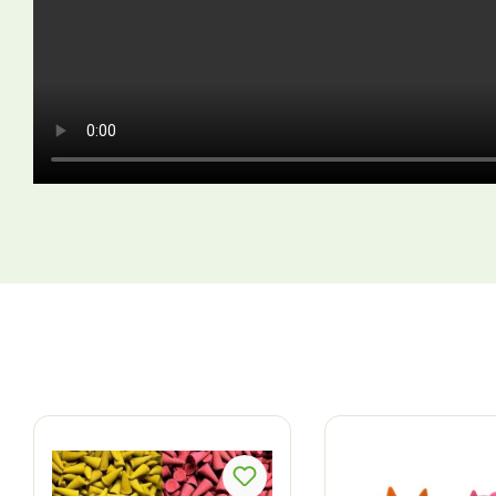
Produktgalerie überspringen