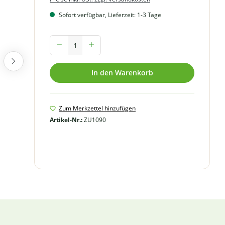
Sofort verfügbar, Lieferzeit: 1-3 Tage
Produkt Anzahl: Gib den gewünschten Wert ein oder benutze
In den Warenkorb
Zum Merkzettel hinzufügen
Artikel-Nr.:
ZU1090