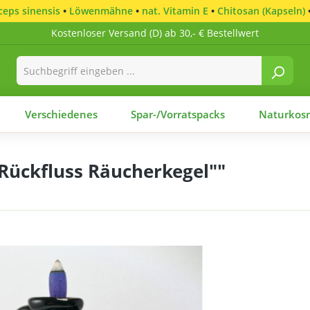
eps sinensis
•
Löwenmähne
•
nat. Vitamin E
•
Chitosan (Kapseln)
Kostenloser Versand (D) ab 30,- € Bestellwert
Verschiedenes
Spar-/Vorratspacks
Naturkosm
Rückfluss Räucherkegel""