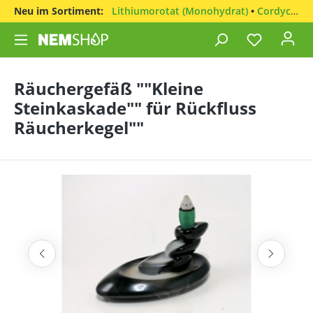
Neu im Sortiment:
Lithiumorotat (Monohydrat)
•
Cordyceps sinensis
Räuchergefäß ""Kleine
Steinkaskade"" für Rückfluss
Räucherkegel""
Bildergalerie überspringen