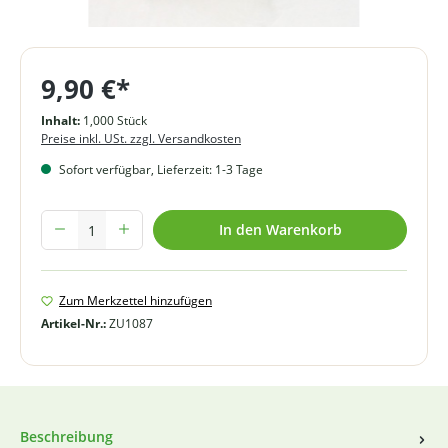
9,90 €*
Inhalt:
1,000 Stück
Preise inkl. USt. zzgl. Versandkosten
Sofort verfügbar, Lieferzeit: 1-3 Tage
Produkt Anzahl: Gib den gewünschten Wert ein oder benutze die Schal
In den Warenkorb
Zum Merkzettel hinzufügen
Artikel-Nr.:
ZU1087
Beschreibung