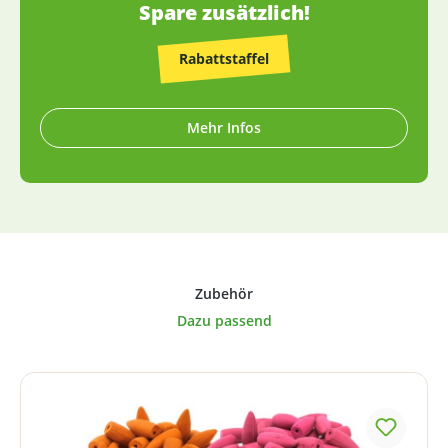
Spare zusätzlich!
Rabattstaffel
Mehr Infos
Produktgalerie überspringen