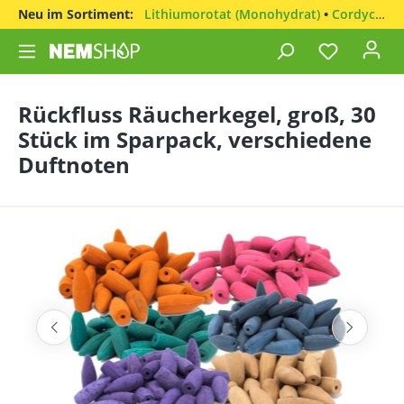
Neu im Sortiment:
Lithiumorotat (Monohydrat)
•
Cordyceps sinensis
Rückfluss Räucherkegel, groß, 30
Stück im Sparpack, verschiedene
Duftnoten
Bildergalerie überspringen