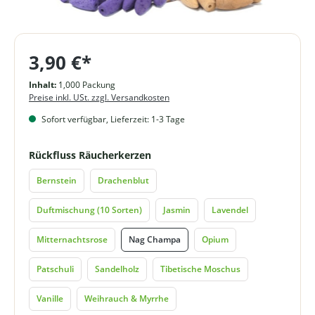
3,90 €*
Inhalt:
1,000 Packung
Preise inkl. USt. zzgl. Versandkosten
Sofort verfügbar, Lieferzeit: 1-3 Tage
auswählen
Rückfluss Räucherkerzen
Bernstein
Drachenblut
Duftmischung (10 Sorten)
Jasmin
Lavendel
Mitternachtsrose
Nag Champa
Opium
Patschuli
Sandelholz
Tibetische Moschus
Vanille
Weihrauch & Myrrhe