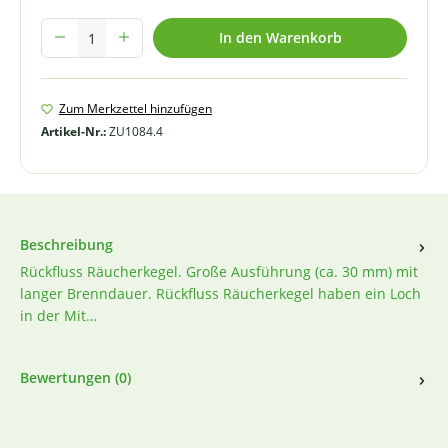
Produkt Anzahl: Gib den gewünschten Wert ein oder benutze die Schal
In den Warenkorb
Zum Merkzettel hinzufügen
Artikel-Nr.:
ZU1084.4
Beschreibung
Rückfluss Räucherkegel. Große Ausführung (ca. 30 mm) mit
langer Brenndauer. Rückfluss Räucherkegel haben ein Loch
in der Mit…
Bewertungen (0)