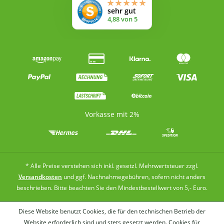
Vorkasse mit 2%
* Alle Preise verstehen sich inkl. gesetzl. Mehrwertsteuer zzgl.
Versandkosten
und ggf. Nachnahmegebühren, sofern nicht anders
beschrieben. Bitte beachten Sie den Mindestbestellwert von 5,- Euro.
Diese Website benutzt Cookies, die für den technischen Betrieb der
Website erforderlich sind und stets gesetzt werden. Cookies für