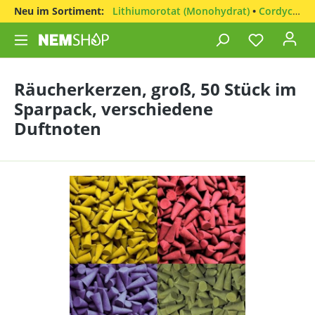
Neu im Sortiment:
Lithiumorotat (Monohydrat)
•
Cordyceps sinensis
Räucherkerzen, groß, 50 Stück im
Sparpack, verschiedene
Duftnoten
Bildergalerie überspringen