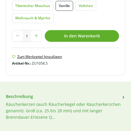
Tibetischer Moschus
Vanille
Veilchen
Weihrauch & Myrrhe
Produkt Anzahl: Gib den gewünschten Wert ein oder benutze die Schal
In den Warenkorb
Zum Merkzettel hinzufügen
Artikel-Nr.:
ZU1058.5
Beschreibung
Räucherkerzen (auch Räucherkegel oder Räucherkerzchen
genannt). Groß (ca. 25 bis 28 mm) und mit langer
Brenndauer.Erlesene Q…