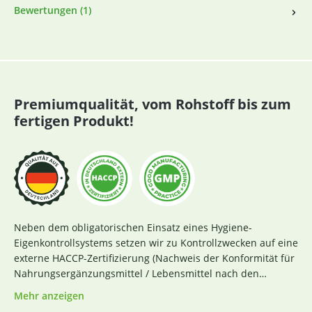
Bewertungen (1)
Premiumqualität, vom Rohstoff bis zum
fertigen Produkt!
Neben dem obligatorischen Einsatz eines Hygiene-
Eigenkontrollsystems setzen wir zu Kontrollzwecken auf eine
externe HACCP-Zertifizierung (Nachweis der Konformität für
Nahrungsergänzungsmittel / Lebensmittel nach den
Richtlinien des Codex Alimentarius und der Verordnung EG
Mehr anzeigen
Nr. 852 / 2004 des Europäischen Parlaments). Das aktuelle