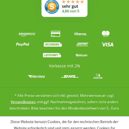
Vorkasse mit 2%
* Alle Preise verstehen sich inkl. gesetzl. Mehrwertsteuer zzgl.
Versandkosten
und ggf. Nachnahmegebühren, sofern nicht anders
beschrieben. Bitte beachten Sie den Mindestbestellwert von 5,- Euro.
Diese Website benutzt Cookies, die für den technischen Betrieb der
Website erforderlich sind und stets gesetzt werden. Cookies für