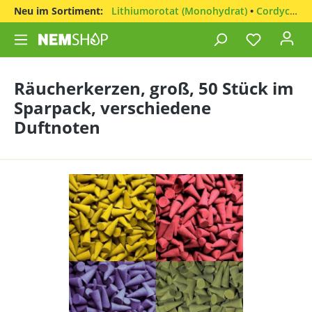
Neu im Sortiment:
Lithiumorotat (Monohydrat)
•
Cordyceps sinensis
Räucherkerzen, groß, 50 Stück im
Sparpack, verschiedene
Duftnoten
Bildergalerie überspringen