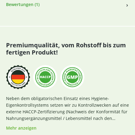
Bewertungen (1)
Premiumqualität, vom Rohstoff bis zum
fertigen Produkt!
Neben dem obligatorischen Einsatz eines Hygiene-
Eigenkontrollsystems setzen wir zu Kontrollzwecken auf eine
externe HACCP-Zertifizierung (Nachweis der Konformität für
Nahrungsergänzungsmittel / Lebensmittel nach den
Richtlinien des Codex Alimentarius und der Verordnung EG
Mehr anzeigen
Nr. 852 / 2004 des Europäischen Parlaments). Das aktuelle