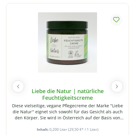
Produktgalerie überspringen
Liebe die Natur | natürliche
Feuchtigkeitscreme
Diese vielseitige, vegane Pflegecreme der Marke "Liebe
die Natur" eignet sich sowohl für das Gesicht als auch
den Körper. Sie wird in Österreich auf der Basis von
Bio-Rohstoffen hergestellt. Auszüge aus Aloe Vera, BIO-
Sheabutter und Gurkenwasser schützen und pflegen
Inhalt:
0,200 Liter
(29,50 €* / 1 Liter)