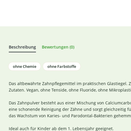
Beschreibung
Bewertungen (0)
ohne Chemie
ohne Farbstoffe
Das altbewährte Zahnpflegemittel im praktischen Glastiegel. Ze
Zutaten. Vegan, ohne Tenside, ohne Fluoride, ohne Mikroplast
Das Zahnpulver besteht aus einer Mischung von Calciumcarbon
eine schonende Reinigung der Zähne und sorgt gleichzeitig 
das Wachstum von Karies- und Parodontal-Bakterien gehemmt
Ideal auch für Kinder ab dem 1. Lebensjahr geeignet.