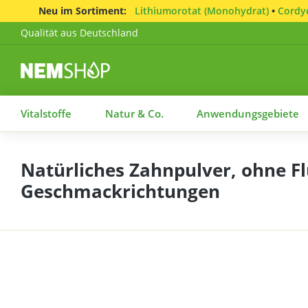
Neu im Sortiment:
Lithiumorotat (Monohydrat)
•
Cordyc
Qualität aus Deutschland
Vitalstoffe
Natur & Co.
Anwendungsgebiete
Natürliches Zahnpulver, ohne Fl
Geschmackrichtungen
Bildergalerie überspringen