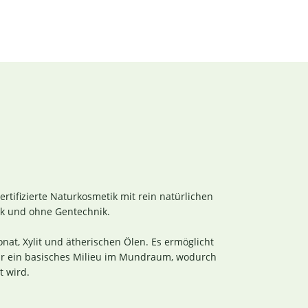
rtifizierte Naturkosmetik mit rein natürlichen
ik und ohne Gentechnik.
at, Xylit und ätherischen Ölen. Es ermöglicht
für ein basisches Milieu im Mundraum, wodurch
 wird.