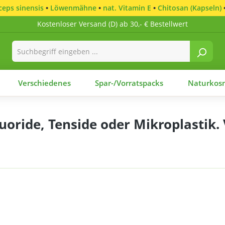
eps sinensis
•
Löwenmähne
•
nat. Vitamin E
•
Chitosan (Kapseln)
Kostenloser Versand (D) ab 30,- € Bestellwert
Verschiedenes
Spar-/Vorratspacks
Naturkosm
uoride, Tenside oder Mikroplastik.