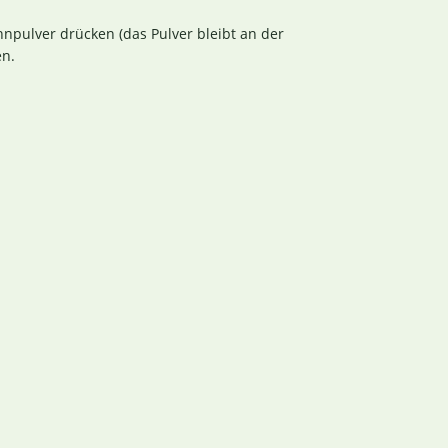
npulver drücken (das Pulver bleibt an der
en.