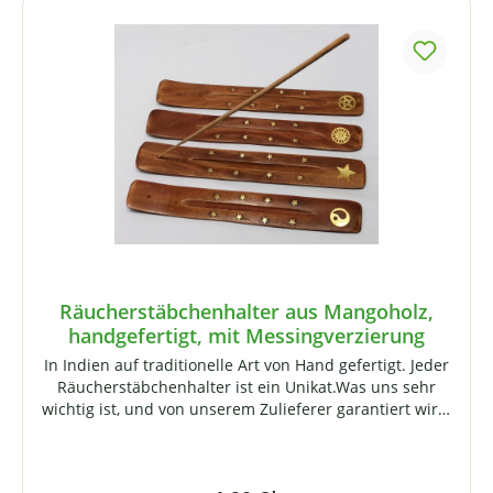
Produktgalerie überspringen
Räucherstäbchenhalter aus Mangoholz,
handgefertigt, mit Messingverzierung
In Indien auf traditionelle Art von Hand gefertigt. Jeder
Räucherstäbchenhalter ist ein Unikat.Was uns sehr
wichtig ist, und von unserem Zulieferer garantiert wird,
ist eine faire Entlohnung der Handwerker, die diese
kleinen Kunstwerke erschaffen. Sie leben und arbeiten
im Norden Indiens zumeist unter ärmlichen