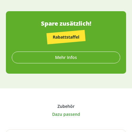
erfolgt in Deutschland (die wenigen Ausnahmen sind
entsprechend gekennzeichnet).
Spare zusätzlich!
Rabattstaffel
Mehr Infos