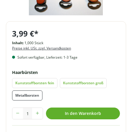
3,99 €*
Inhalt:
1,000 Stück
Preise inkl. USt. zzgl. Versandkosten
Sofort verfügbar, Lieferzeit: 1-3 Tage
auswählen
Haarbürsten
Kunststoffborsten fein
Kunststoffborsten groß
Metallborsten
Produkt Anzahl: Gib den gewünschten Wert ein oder benutze die Schal
In den Warenkorb