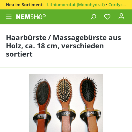
Neu im Sortiment:
Lithiumorotat (Monohydrat)
•
Cordyceps sinensis
Haarbürste / Massagebürste aus
Holz, ca. 18 cm, verschieden
sortiert
Bildergalerie überspringen