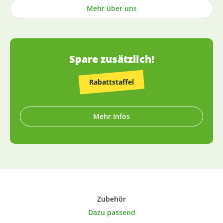
Mehr über uns
Tabletten sowie die Abfüllung praktisch aller Produkte
erfolgt in Deutschland (die wenigen Ausnahmen sind
entsprechend gekennzeichnet).
Spare zusätzlich!
Rabattstaffel
Mehr Infos