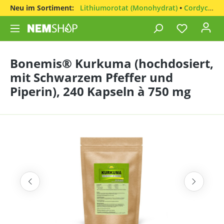
Neu im Sortiment:
Lithiumorotat (Monohydrat)
•
Cordyceps sinensis
Bonemis® Kurkuma (hochdosiert,
mit Schwarzem Pfeffer und
Piperin), 240 Kapseln à 750 mg
Bildergalerie überspringen