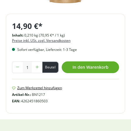
14,90 €*
Inhalt:
0,210 kg
(70,95 €* / 1 kg)
Preise inkl. USt. zzgl. Versandkosten
Sofort verfügbar, Lieferzeit: 1-3 Tage
Produkt Anzahl: Gib den gewünschten Wert ein oder benutze die Schal
In den Warenkorb
Beutel
Zum Merkzettel hinzufügen
Artikel-Nr.:
BN1217
EAN:
4262451860503