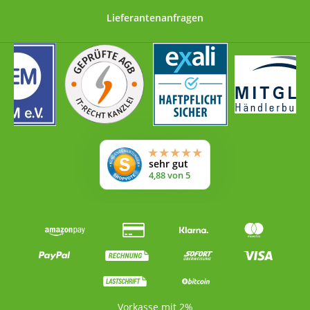
Lieferantenanfragen
Vorkasse mit 2%