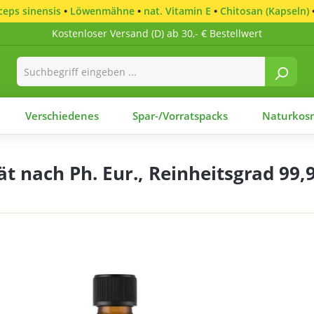
eps sinensis
•
Löwenmähne
•
nat. Vitamin E
•
Chitosan (Kapseln)
Kostenloser Versand (D) ab 30,- € Bestellwert
Verschiedenes
Spar-/Vorratspacks
Naturkosm
nach Ph. Eur., Reinheitsgrad 99,9