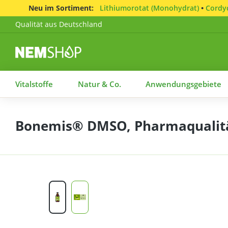
Neu im Sortiment:
Lithiumorotat (Monohydrat)
•
Cordyc
Qualität aus Deutschland
Vitalstoffe
Natur & Co.
Anwendungsgebiete
Bonemis® DMSO, Pharmaqualität 
Bildergalerie überspringen