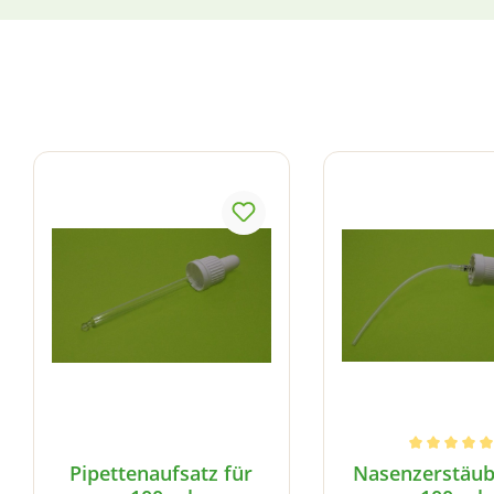
Produktgalerie überspringen
Durchschnittlich
Pipettenaufsatz für
Nasenzerstäub