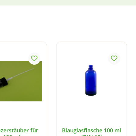
ernen
zerstäuber für
Blauglasflasche 100 ml