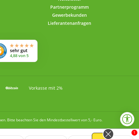
Partnerprogramm
Gewerbekunden
Lieferantenanfragen
Vorkasse mit 2%
Wer
. Bitte beachten Sie den Mindestbestellwert von 5,- Euro.
1