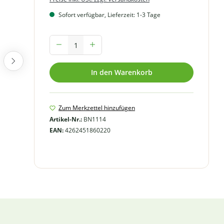
Sofort verfügbar, Lieferzeit: 1-3 Tage
Produkt Anzahl: Gib den gewünschten Wert ein oder benutze
In den Warenkorb
Zum Merkzettel hinzufügen
Artikel-Nr.:
BN1114
EAN:
4262451860220