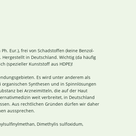
. Eur.), frei von Schadstoffen (keine Benzol-
 Hergestellt in Deutschland. Wichtig (da häufig
ch (spezieller Kunststoff aus HDPE)!
endungsgebieten. Es wird unter anderem als
bei organischen Synthesen und in Spinnlösungen
bstanz bei Arzneimitteln, die auf der Haut
rnativmedizin weit verbreitet, in Deutschland
assen. Aus rechtlichen Gründen dürfen wir daher
en aussprechen.
ylsulfinylmethan, Dimethylis sulfoxidum,