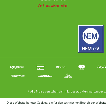
Vertrag widerrufen
* Alle Preise verstehen sich inkl. gesetzl. Mehrwertsteuer z
Diese Website benutzt Cookies, die für den technischen Betrieb der Website