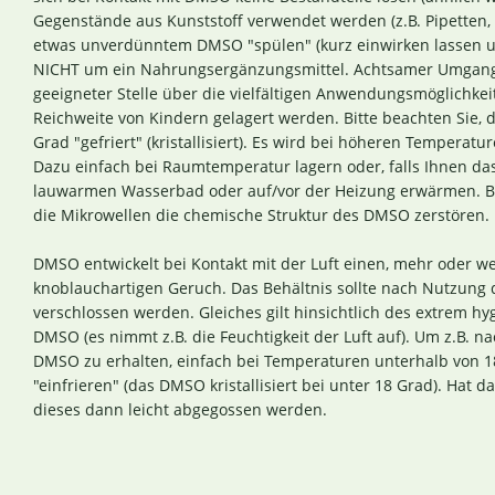
Gegenstände aus Kunststoff verwendet werden (z.B. Pipetten, 
etwas unverdünntem DMSO "spülen" (kurz einwirken lassen u
NICHT um ein Nahrungsergänzungsmittel. Achtsamer Umgang ist
geeigneter Stelle über die vielfältigen Anwendungsmöglichke
Reichweite von Kindern gelagert werden. Bitte beachten Sie,
Grad "gefriert" (kristallisiert). Es wird bei höheren Temperatur
Dazu einfach bei Raumtemperatur lagern oder, falls Ihnen das
lauwarmen Wasserbad oder auf/vor der Heizung erwärmen. Bitt
die Mikrowellen die chemische Struktur des DMSO zerstören.
DMSO entwickelt bei Kontakt mit der Luft einen, mehr oder 
knoblauchartigen Geruch. Das Behältnis sollte nach Nutzung 
verschlossen werden. Gleiches gilt hinsichtlich des extrem h
DMSO (es nimmt z.B. die Feuchtigkeit der Luft auf). Um z.B. n
DMSO zu erhalten, einfach bei Temperaturen unterhalb von 18
"einfrieren" (das DMSO kristallisiert bei unter 18 Grad). H
dieses dann leicht abgegossen werden.