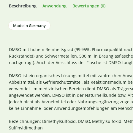
Beschreibung
Anwendung
Bewertungen (0)
Made in Germany
DMSO mit hohem Reinheitsgrad (99,95%, Pharmaqualität nach Ph
Rückstände!) und Schwermetallen. 500 ml in Braunglasflasche.
nachgefragt): Auch der Verschluss der Flasche ist DMSO-taugli
DMSO ist ein organisches Lösungsmittel mit zahlreichen Anw
Abbeizmittel, als Gefrierschutzmittel, als Reaktionsmedium 
verwendet. Im medizinischen Bereich dient DMSO als Trägersu
angewendet werden. DMSO ist in der Naturheilkunde bzw. Alte
jedoch nicht als Arzneimittel oder Nahrungsergänzung zugel
keine Einnahme- oder Anwendungsempfehlungen am Mensch
Bezeichnungen: Dimethylsulfoxid, DMSO, Methylsulfoxid, Meth
Sulfinyldimethan