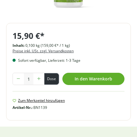
15,90 €*
Inhalt:
0,100 kg
(159,00 €* / 1 kg)
Preise inkl. USt. zzgl. Versandkosten
Sofort verfügbar, Lieferzeit: 1-3 Tage
Produkt Anzahl: Gib den gewünschten Wert ein oder benutze die Schal
In den Warenkorb
Dose
Zum Merkzettel hinzufügen
Artikel-Nr.:
BN1139