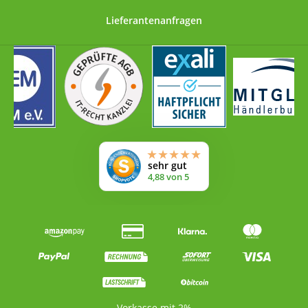
Lieferantenanfragen
Vorkasse mit 2%