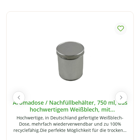
Produktgalerie überspringen
Aromadose / Nachfüllbehälter, 750 ml, aus
hochwertigem Weißblech, mit
Schraubverschluss
Hochwertige, in Deutschland gefertigte Weißblech-
Dose, mehrfach wiederverwendbar und zu 100%
recyclefähig.Die perfekte Möglichkeit für die trockene,
licht- und luftdichte Aufbewahrung von